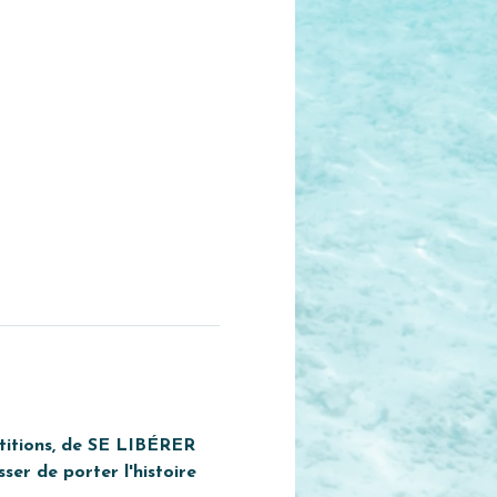
étitions, de SE LIBÉRER 
er de porter l'histoire 