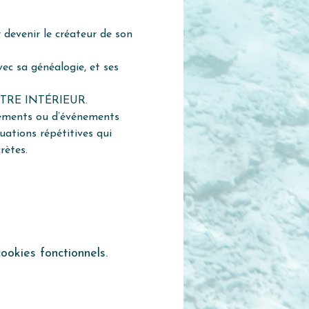
devenir le créateur de son 
 sa généalogie, et ses 
N ÊTRE INTÉRIEUR.
ments ou d’événements 
ations répétitives qui 
rètes.
okies fonctionnels.