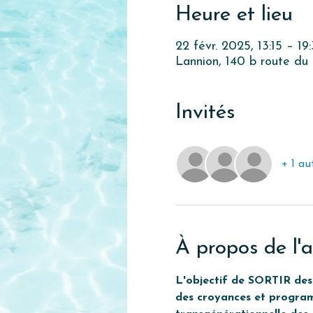
Heure et lieu
22 févr. 2025, 13:15 – 19
Lannion, 140 b route du
Invités
+ 1 au
À propos de l'a
L'objectif de SORTIR des 
des croyances et programma