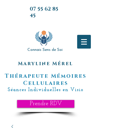
07 55 62 85
45
07 55 62 85
45
Connais Sens de Soi
Maryline Mérel
Thérapeute Mémoires
Cellulaires
Séances Individuelles en Visio
Prendre RDV