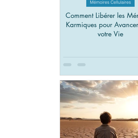
Mémoires Cellulaires
Comment Libérer les Mé
Karmiques pour Avance
votre Vie