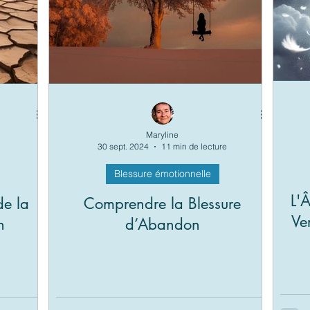
Maryline
30 sept. 2024
11 min de lecture
Blessure émotionnelle
L'
de la
Comprendre la Blessure
Ve
n
d’Abandon