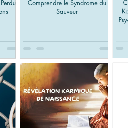
C
 Perdu
Comprendre le Syndrome du
Ka
ions
Sauveur
Psy