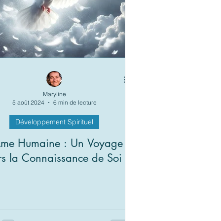
Maryline
5 août 2024
6 min de lecture
Développement Spirituel
Âme Humaine : Un Voyage
rs la Connaissance de Soi