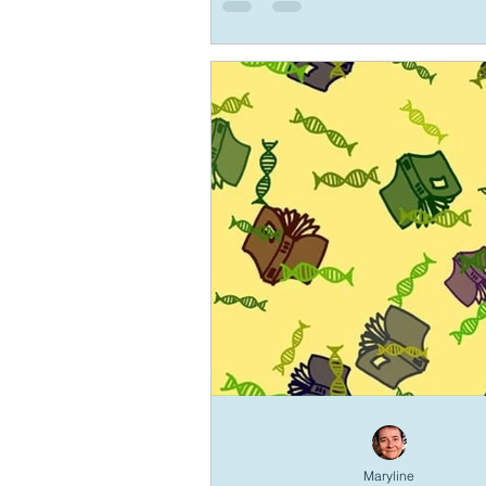
Maryline