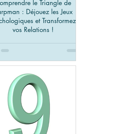
omprendre le Triangle de
rpman : Déjouez les Jeux
chologiques et Transformez
vos Relations !