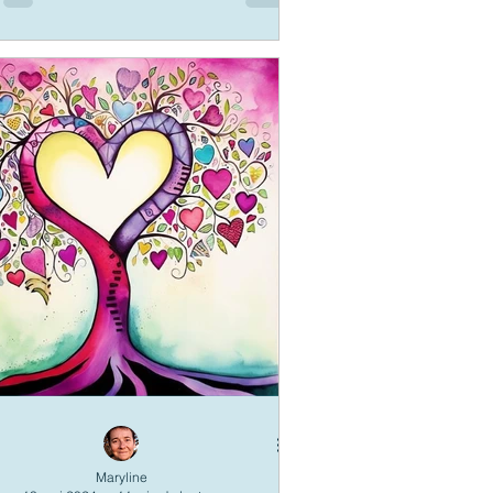
Maryline