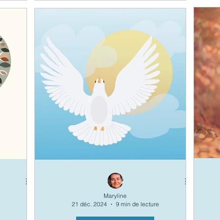
Maryline
e
21 déc. 2024
9 min de lecture