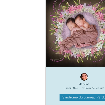
Blessure émotionnelle
S
Décodage Symbolique de l
Maryline
5 mai 2025
10 min de lecture
Syndrome du Jumeau Perd