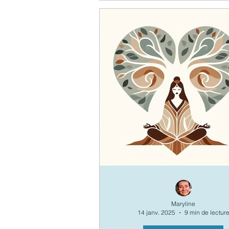
Maryline
14 janv. 2025
9 min de lectur