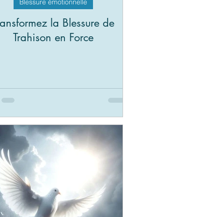
Blessure émotionnelle
ransformez la Blessure de
Trahison en Force