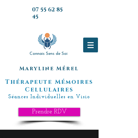
07 55 62 85
45
07 55 62 85
45
Connais Sens de Soi
Maryline Mérel
Thérapeute Mémoires
Cellulaires
Séances Individuelles en Visio
Prendre RDV
Blog