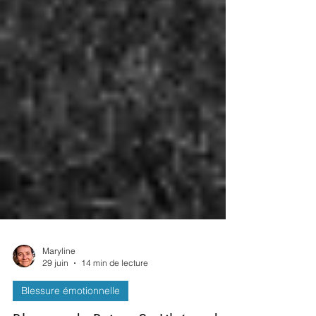
Maryline
29 juin
14 min de lecture