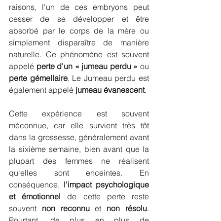
raisons, l'un de ces embryons peut 
cesser de se développer et être 
absorbé par le corps de la mère ou 
simplement disparaître de manière 
naturelle. Ce phénomène est souvent 
appelé 
perte d'un « jumeau perdu »
 ou 
perte gémellaire
. Le Jumeau perdu est 
également appelé 
jumeau évanescent
.
Cette expérience est souvent 
méconnue, car elle survient très tôt 
dans la grossesse, généralement avant 
la sixième semaine, bien avant que la 
plupart des femmes ne réalisent 
qu'elles sont enceintes. En 
conséquence, 
l'impact psychologique 
et émotionnel
 de cette perte reste 
souvent 
non reconnu
 et 
non résolu
. 
Pourtant, de plus en plus de 