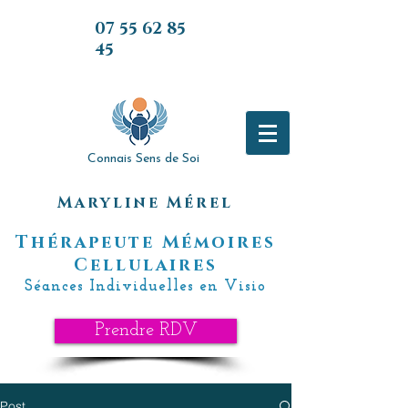
07 55 62 85
45
07 55 62 85
45
Connais Sens de Soi
Maryline Mérel
Thérapeute Mémoires
Cellulaires
Séances Individuelles en Visio
Prendre RDV
Post