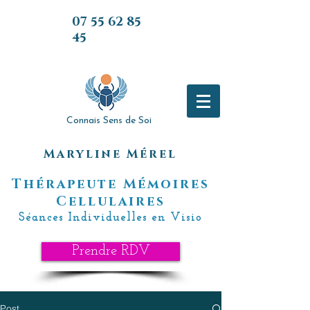
07 55 62 85
45
07 55 62 85
45
Connais Sens de Soi
Maryline Mérel
Thérapeute Mémoires
Cellulaires
Séances Individuelles en Visio
Prendre RDV
Post