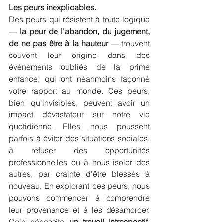
Les peurs inexplicables.
Des peurs qui résistent à toute logique 
—
 la peur de l'abandon, du jugement, 
de ne pas être à la hauteur
 — trouvent 
souvent leur origine dans des 
événements oubliés de la prime 
enfance, qui ont néanmoins façonné 
votre rapport au monde. Ces peurs, 
bien qu'invisibles, peuvent avoir un 
impact dévastateur sur notre vie 
quotidienne. Elles nous poussent 
parfois à éviter des situations sociales, 
à refuser des opportunités 
professionnelles ou à nous isoler des 
autres, par crainte d'être blessés à 
nouveau. En explorant ces peurs, nous 
pouvons commencer à comprendre 
leur provenance et à les désamorcer. 
Cela nécessite 
un travail introspectif
, 