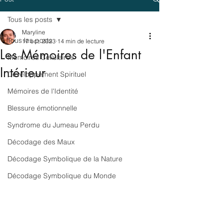
Tous les posts
Maryline
Tous les posts
17 oct. 2023
14 min de lecture
Les Mémoires de l'Enfant
Mémoires Cellulaires
Intérieur
Développement Spirituel
Mémoires de l'Identité
Blessure émotionnelle
Syndrome du Jumeau Perdu
Décodage des Maux
Décodage Symbolique de la Nature
Décodage Symbolique du Monde