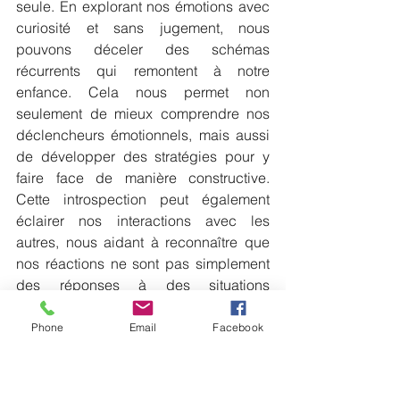
seule. En explorant nos émotions avec 
curiosité et sans jugement, nous 
pouvons déceler des schémas 
récurrents qui remontent à notre 
enfance. Cela nous permet non 
seulement de mieux comprendre nos 
déclencheurs émotionnels, mais aussi 
de développer des stratégies pour y 
faire face de manière constructive. 
Cette introspection peut également 
éclairer nos interactions avec les 
autres, nous aidant à reconnaître que 
nos réactions ne sont pas simplement 
des réponses à des situations 
présentes, mais souvent des échos de 
notre passé. En intégrant ces prises de 
Phone
Email
Facebook
conscience, nous devenons capables 
de naviguer dans notre monde 
émotionnel avec plus de clarté et de 