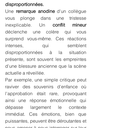
disproportionnées.
Une 
remarque anodine
 d'un collègue 
vous plonge dans une tristesse 
inexplicable. Un 
conflit mineur
déclenche une colère qui vous 
surprend vous-même. Ces réactions 
intenses, qui semblent 
disproportionnées à la situation 
présente, sont souvent les empreintes 
d'une blessure ancienne que la scène 
actuelle a réveillée. 
Par exemple, une simple critique peut 
raviver des souvenirs d'enfance où 
l'approbation était rare, provoquant 
ainsi une réponse émotionnelle qui 
dépasse largement le contexte 
immédiat. Ces émotions, bien que 
puissantes, peuvent être déroutantes et 
nous amener à nous interroger sur leur 