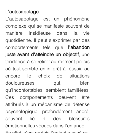
L'autosabotage.
L'autosabotage est un phénomène 
complexe qui se manifeste souvent de 
manière insidieuse dans la vie 
quotidienne. Il peut s'exprimer par des 
comportements tels que 
l'abandon 
juste avant d'atteindre un objectif
, une 
tendance à se retirer au moment précis 
où tout semble enfin prêt à réussir, ou 
encore le choix de situations 
douloureuses qui, bien 
qu'inconfortables, semblent familières. 
Ces comportements peuvent être 
attribués à un mécanisme de défense 
psychologique profondément ancré, 
souvent lié à des blessures 
émotionnelles vécues dans l'enfance. 
En effet, c'est parfois l'enfant blessé qui 