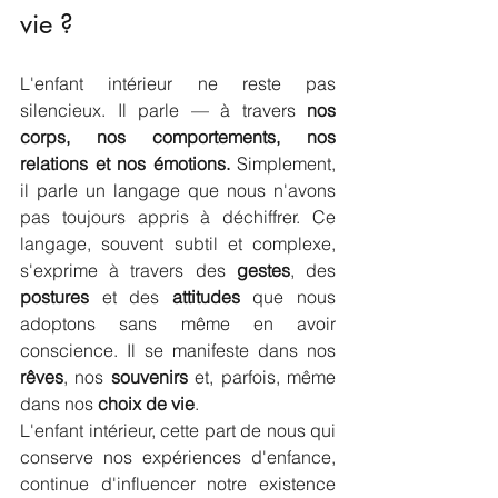
vie ?
L'enfant intérieur ne reste pas 
silencieux. Il parle — à travers 
nos 
corps, nos comportements, nos 
relations et nos émotions.
 Simplement, 
il parle un langage que nous n'avons 
pas toujours appris à déchiffrer. Ce 
langage, souvent subtil et complexe, 
s'exprime à travers des 
gestes
, des 
postures
 et des 
attitudes
 que nous 
adoptons sans même en avoir 
conscience. Il se manifeste dans nos 
rêves
, nos 
souvenirs
 et, parfois, même 
dans nos 
choix de vie
. 
L'enfant intérieur, cette part de nous qui 
conserve nos expériences d'enfance, 
continue d'influencer notre existence 